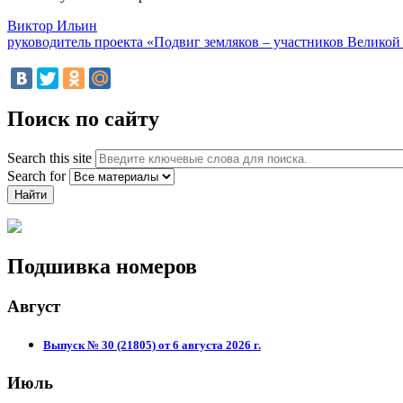
Виктор Ильин
руководитель проекта «Подвиг земляков – участников Велико
Поиск по сайту
Search this site
Search for
Подшивка номеров
Август
Выпуск № 30 (21805) от 6 августа 2026 г.
Июль