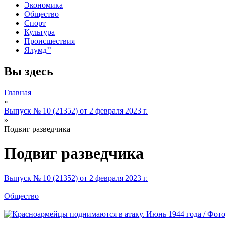
Экономика
Общество
Спорт
Культура
Происшествия
Ялумд’’
Вы здесь
Главная
»
Выпуск № 10 (21352) от 2 февраля 2023 г.
»
Подвиг разведчика
Подвиг разведчика
Выпуск № 10 (21352) от 2 февраля 2023 г.
Общество