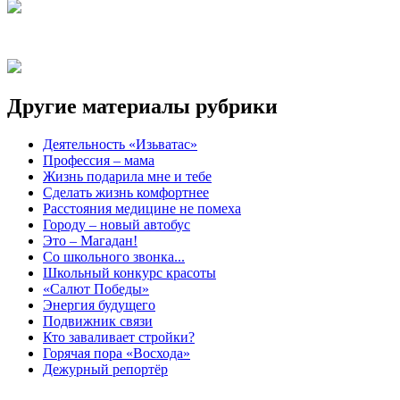
Другие материалы рубрики
Деятельность «Изьватас»
Профессия – мама
Жизнь подарила мне и тебе
Сделать жизнь комфортнее
Расстояния медицине не помеха
Городу – новый автобус
Это – Магадан!
Со школьного звонка...
Школьный конкурс красоты
«Салют Победы»
Энергия будущего
Подвижник связи
Кто заваливает стройки?
Горячая пора «Восхода»
Дежурный репортёр