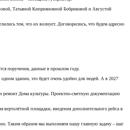
новой, Татьяной Киприяновной Бобриковой и Августой
лись тем, что их волнует. Договорились, что будем адресно
тся поручения, данные в прошлом году.
одном здании, это будет очень удобно для людей. А в 2027
ён ремонт Дома культуры. Проектно-сметную документацию
ия вертолётной площадки, введения дополнительного рейса в
ивно. Таким образом мы выполняем нашу главную задачу – шаг