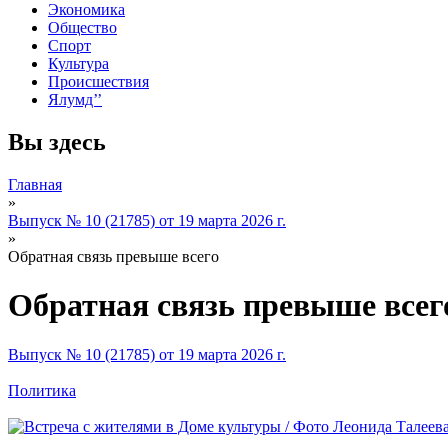
Экономика
Общество
Спорт
Культура
Происшествия
Ялумд’’
Вы здесь
Главная
»
Выпуск № 10 (21785) от 19 марта 2026 г.
»
Обратная связь превыше всего
Обратная связь превыше всег
Выпуск № 10 (21785) от 19 марта 2026 г.
Политика