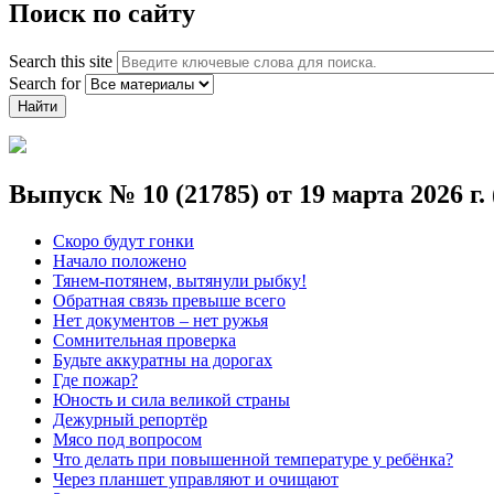
Поиск по сайту
Search this site
Search for
Выпуск № 10 (21785) от 19 марта 2026 г.
Скоро будут гонки
Начало положено
Тянем-потянем, вытянули рыбку!
Обратная связь превыше всего
Нет документов – нет ружья
Сомнительная проверка
Будьте аккуратны на дорогах
Где пожар?
Юность и сила великой страны
Дежурный репортёр
Мясо под вопросом
Что делать при повышенной температуре у ребёнка?
Через планшет управляют и очищают