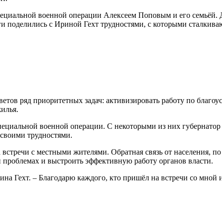
пециальной военной операции Алексеем Поповым и его семьёй. 
 поделились с Ириной Гехт трудностями, с которыми сталкиваютс
ветов ряд приоритетных задач: активизировать работу по благоу
илья.
ециальной военной операции. С некоторыми из них губернатор в
 своими трудностями.
 встречи с местными жителями. Обратная связь от населения, по
н проблемах и выстроить эффективную работу органов власти.
рина Гехт. – Благодарю каждого, кто пришёл на встречи со мной