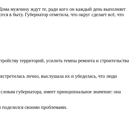
Дома мужчину ждут те, ради кого он каждый день выполняет
я в быту. Губернатор отметила, что округ сделает всё, что
стройству территорий, усилить темпы ремонта и строительства
стретилась лично, выслушала их и убедилась, что люди
 словам губернатора, имеет принципиальное значение: она
 и поделился своими проблемами.