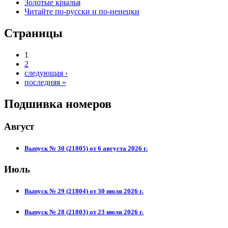
Золотые крылья
Читайте по-русски и по-ненецки
Страницы
1
2
следующая ›
последняя »
Подшивка номеров
Август
Выпуск № 30 (21805) от 6 августа 2026 г.
Июль
Выпуск № 29 (21804) от 30 июля 2026 г.
Выпуск № 28 (21803) от 23 июля 2026 г.