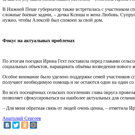
В Нижней Пеше губернатор также встретилась с участником с
сложные боевые задачи, – дочка Ксюша и жена Любовь. Супруги
нужно, чтобы Алексей был спокоен за свой дом.
Фокус на актуальных проблемах
По итогам поездки Ирина Гехт поставила перед главами сельсо
социальных объектов, наращивать объёмы возведения нового ж
Особое внимание было уделено поддержке семей участников сп
получают необходимую помощь и не остаются один на один со
Во всех посещённых сельских поселениях глава округа провела
позволяет сфокусироваться на наиболее актуальных для сельча
– Для меня обратная связь от людей очень ценна, – отметила И
Анатолий Сергеев