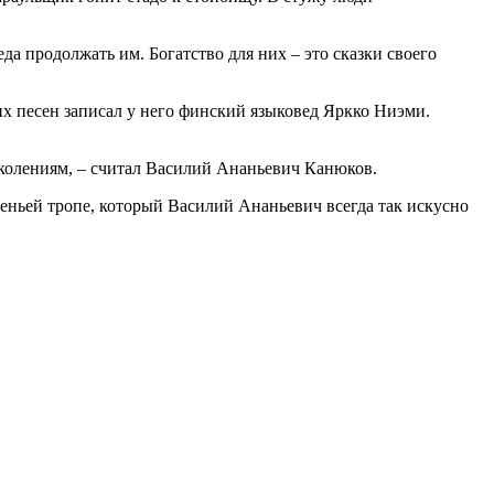
а продолжать им. Богатство для них – это сказки своего
х песен записал у него финский языковед Яркко Ниэми.
поколениям, – считал Василий Ананьевич Канюков.
леньей тропе, который Василий Ананьевич всегда так искусно