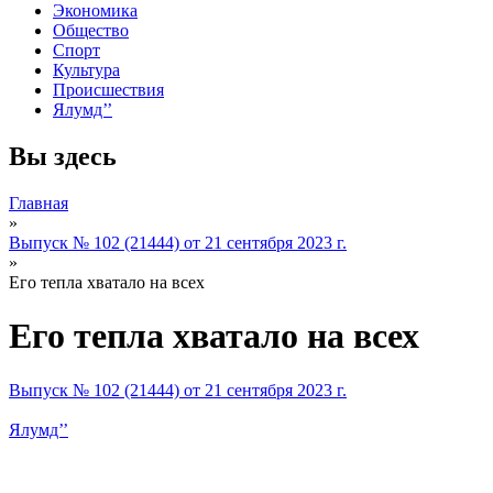
Экономика
Общество
Спорт
Культура
Происшествия
Ялумд’’
Вы здесь
Главная
»
Выпуск № 102 (21444) от 21 сентября 2023 г.
»
Его тепла хватало на всех
Его тепла хватало на всех
Выпуск № 102 (21444) от 21 сентября 2023 г.
Ялумд’’