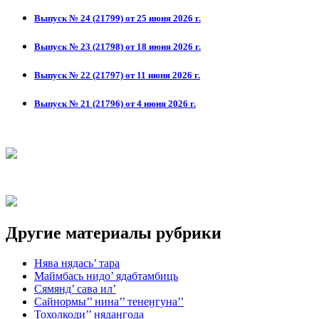
Выпуск № 24 (21799) от 25 июня 2026 г.
Выпуск № 23 (21798) от 18 июня 2026 г.
Выпуск № 22 (21797) от 11 июня 2026 г.
Выпуск № 21 (21796) от 4 июня 2026 г.
Другие материалы рубрики
Нява нядась’ тара
Маймбась нидо’ ядабтамбиць
Сямянд’ сава ил’
Сайнормы’’ нина’’ тенеӈгуна’’
Тохолкоди’’ нядаӈгода