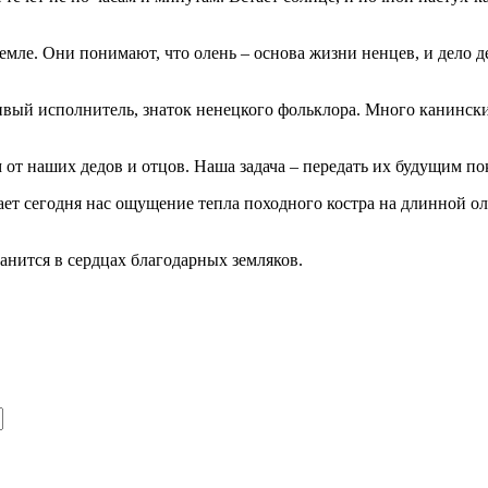
мле. Они понимают, что олень – основа жизни ненцев, и дело дед
ивый исполнитель, знаток ненецкого фольклора. Много канински
м от наших дедов и отцов. Наша задача – передать их будущим 
ает сегодня нас ощущение тепла походного костра на длинной о
анится в сердцах благодарных земляков.