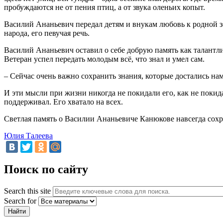
пробуждаются не от пения птиц, а от звука оленьих копыт.
Василий Ананьевич передал детям и внукам любовь к родной зе
народа, его певучая речь.
Василий Ананьевич оставил о себе добрую память как талантл
Ветеран успел передать молодым всё, что знал и умел сам.
– Сейчас очень важно сохранить знания, которые достались на
И эти мысли при жизни никогда не покидали его, как не покид
поддерживал. Его хватало на всех.
Светлая память о Василии Ананьевиче Канюкове навсегда сохр
Юлия Талеева
Поиск по сайту
Search this site
Search for