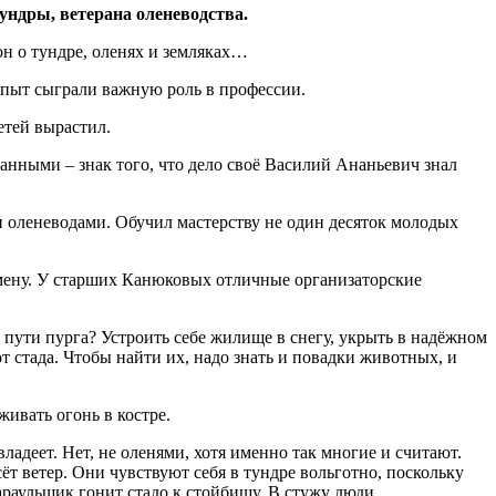
ундры, ветерана оленеводства.
н о тундре, оленях и земляках…
опыт сыграли важную роль в профессии.
детей вырастил.
анными – знак того, что дело своё Василий Ананьевич знал
оленеводами. Обучил мастерству не один десяток молодых
смену. У старших Канюковых отличные организаторские
в пути пурга? Устроить себе жилище в снегу, укрыть в надёжном
от стада. Чтобы найти их, надо знать и повадки животных, и
ивать огонь в костре.
ладеет. Нет, не оленями, хотя именно так многие и считают.
сёт ветер. Они чувствуют себя в тундре вольготно, поскольку
-караульщик гонит стадо к стойбищу. В стужу люди