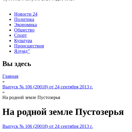
Новости 24
Политика
Экономика
Общество
Спорт
Культура
Происшествия
Ялумд’’
Вы здесь
Главная
»
Выпуск № 106 (20018) от 24 сентября 2013 г.
»
На родной земле Пустозерья
На родной земле Пустозерья
Выпуск № 106 (20018) от 24 сентября 2013 г.