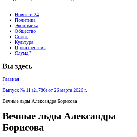
Новости 24
Политика
Экономика
Общество
Спорт
Культура
Происшествия
Ялумд’’
Вы здесь
Главная
»
Выпуск № 11 (21786) от 26 марта 2026 г.
»
Вечные льды Александра Борисова
Вечные льды Александра
Борисова