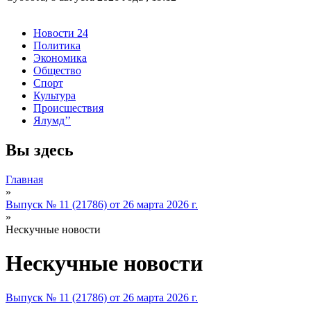
Новости 24
Политика
Экономика
Общество
Спорт
Культура
Происшествия
Ялумд’’
Вы здесь
Главная
»
Выпуск № 11 (21786) от 26 марта 2026 г.
»
Нескучные новости
Нескучные новости
Выпуск № 11 (21786) от 26 марта 2026 г.