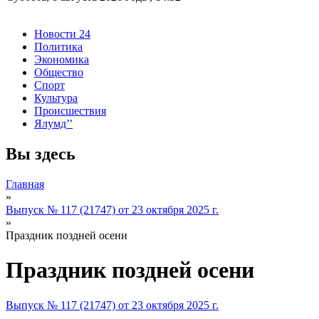
Новости 24
Политика
Экономика
Общество
Спорт
Культура
Происшествия
Ялумд’’
Вы здесь
Главная
»
Выпуск № 117 (21747) от 23 октября 2025 г.
»
Праздник поздней осени
Праздник поздней осени
Выпуск № 117 (21747) от 23 октября 2025 г.