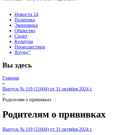
Новости 24
Политика
Экономика
Общество
Спорт
Культура
Происшествия
Ялумд’’
Вы здесь
Главная
»
Выпуск № 119 (21604) от 31 октября 2024 г.
»
Родителям о прививках
Родителям о прививках
Выпуск № 119 (21604) от 31 октября 2024 г.