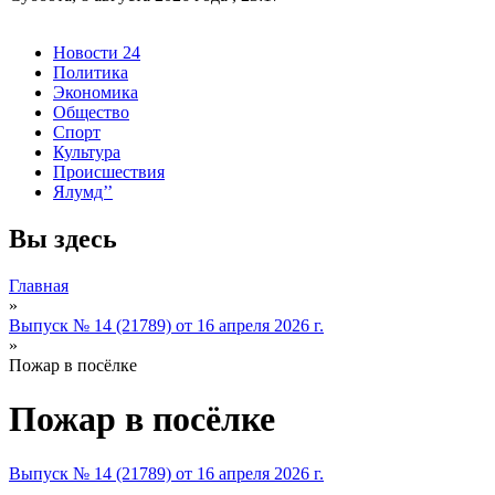
Новости 24
Политика
Экономика
Общество
Спорт
Культура
Происшествия
Ялумд’’
Вы здесь
Главная
»
Выпуск № 14 (21789) от 16 апреля 2026 г.
»
Пожар в посёлке
Пожар в посёлке
Выпуск № 14 (21789) от 16 апреля 2026 г.