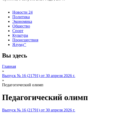
Новости 24
Политика
Экономика
Общество
Спорт
Культура
Происшествия
Ялумд’’
Вы здесь
Главная
»
Выпуск № 16 (21791) от 30 апреля 2026 г.
»
Педагогический олимп
Педагогический олимп
Выпуск № 16 (21791) от 30 апреля 2026 г.