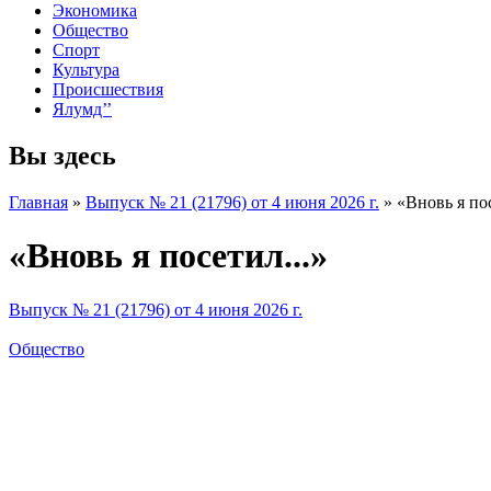
Экономика
Общество
Спорт
Культура
Происшествия
Ялумд’’
Вы здесь
Главная
»
Выпуск № 21 (21796) от 4 июня 2026 г.
»
«Вновь я пос
«Вновь я посетил...»
Выпуск № 21 (21796) от 4 июня 2026 г.
Общество