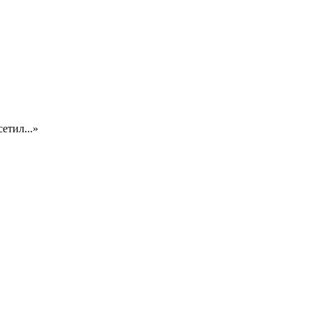
етил...»