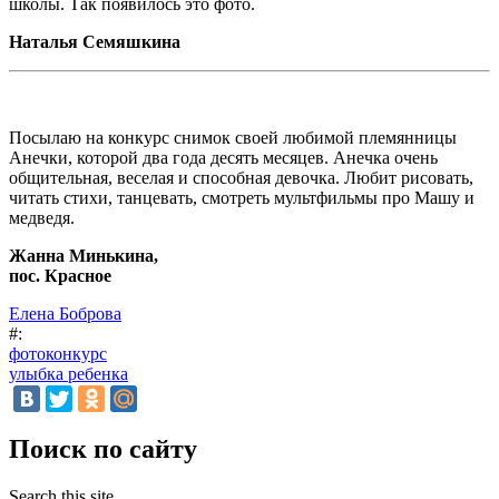
школы. Так появилось это фото.
Наталья Семяшкина
Посылаю на конкурс снимок своей любимой племянницы
Анечки, которой два года десять месяцев. Анечка очень
общительная, веселая и способная девочка. Любит рисовать,
читать стихи, танцевать, смотреть мультфильмы про Машу и
медведя.
Жанна Минькина,
пос. Красное
Елена Боброва
#:
фотоконкурс
улыбка ребенка
Поиск по сайту
Search this site