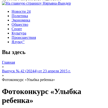
Новости 24
Политика
Экономика
Общество
Спорт
Культура
Происшествия
Ялумд’’
Вы здесь
Главная
»
Выпуск № 42 (20244) от 23 апреля 2015 г.
»
Фотоконкурс «Улыбка ребенка»
Фотоконкурс «Улыбка
ребенка»