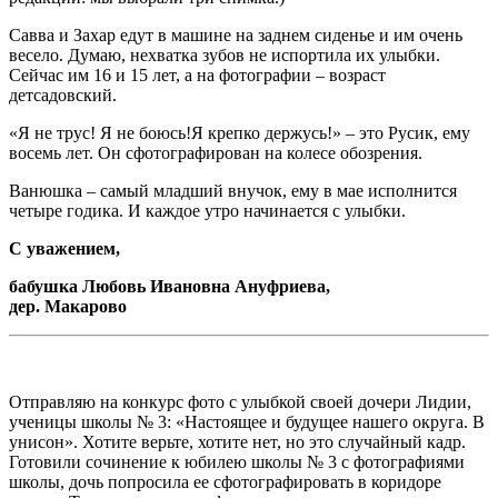
Савва и Захар едут в машине на заднем сиденье и им очень
весело. Думаю, нехватка зубов не испортила их улыбки.
Сейчас им 16 и 15 лет, а на фотографии – возраст
детсадовский.
«Я не трус! Я не боюсь!Я крепко держусь!» – это Русик, ему
восемь лет. Он сфотографирован на колесе обозрения.
Ванюшка – самый младший внучок, ему в мае исполнится
четыре годика. И каждое утро начинается с улыбки.
С уважением,
бабушка Любовь Ивановна Ануфриева,
дер. Макарово
Отправляю на конкурс фото с улыбкой своей дочери Лидии,
ученицы школы № 3: «Настоящее и будущее нашего округа. В
унисон». Хотите верьте, хотите нет, но это случайный кадр.
Готовили сочинение к юбилею школы № 3 с фотографиями
школы, дочь попросила ее сфотографировать в коридоре