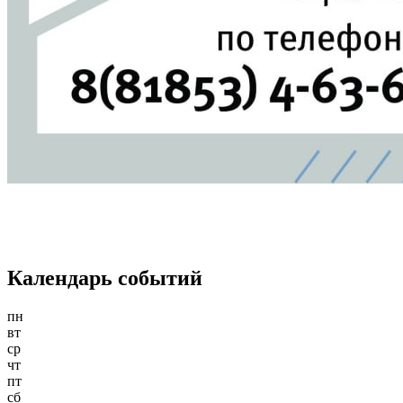
Календарь событий
пн
вт
ср
чт
пт
сб