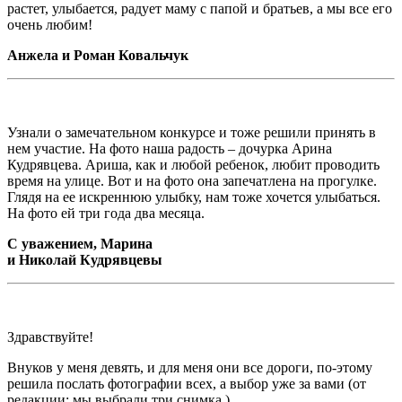
растет, улыбается, радует маму с папой и братьев, а мы все его
очень любим!
Анжела и Роман Ковальчук
Узнали о замечательном конкурсе и тоже решили принять в
нем участие. На фото наша радость – дочурка Арина
Кудрявцева. Ариша, как и любой ребенок, любит проводить
время на улице. Вот и на фото она запечатлена на прогулке.
Глядя на ее искреннюю улыбку, нам тоже хочется улыбаться.
На фото ей три года два месяца.
С уважением, Марина
и Николай Кудрявцевы
Здравствуйте!
Внуков у меня девять, и для меня они все дороги, по-этому
решила послать фотографии всех, а выбор уже за вами (от
редакции: мы выбрали три снимка.)