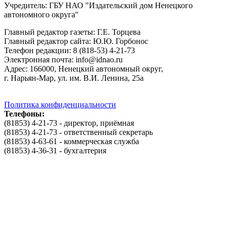
Учредитель: ГБУ НАО "Издательский дом Ненецкого
автономного округа"
Главный редактор газеты: Г.Е. Торцева
Главный редактор сайта: Ю.Ю. Горбонос
Телефон редакции: 8 (818-53) 4-21-73
Электронная почта: info@idnao.ru
Адрес: 166000, Ненецкий автономный округ,
г. Нарьян-Мар, ул. им. В.И. Ленина, 25а
Политика конфиденциаль­ности
Телефоны:
(81853) 4-21-73 - директор, приёмная
(81853) 4-21-73 - ответственный секретарь
(81853) 4-63-61 - коммерческая служба
(81853) 4-36-31 - бухгалтерия