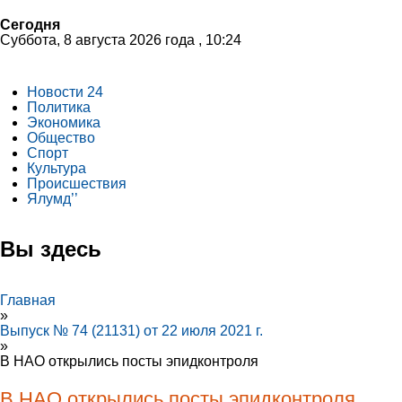
Сегодня
Суббота, 8 августа 2026 года , 10:24
Новости 24
Политика
Экономика
Общество
Спорт
Культура
Происшествия
Ялумд’’
Вы здесь
Главная
»
Выпуск № 74 (21131) от 22 июля 2021 г.
»
В НАО открылись посты эпидконтроля
В НАО открылись посты эпидконтроля