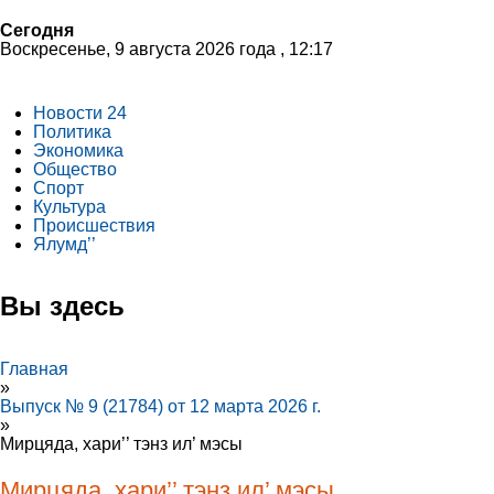
Сегодня
Воскресенье, 9 августа 2026 года , 12:17
Новости 24
Политика
Экономика
Общество
Спорт
Культура
Происшествия
Ялумд’’
Вы здесь
Главная
»
Выпуск № 9 (21784) от 12 марта 2026 г.
»
Мирцяда, хари’’ тэнз ил’ мэсы
Мирцяда, хари’’ тэнз ил’ мэсы