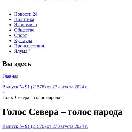
Новости 24
Политика
Экономика
Общество
Спорт
Культура
Происшествия
Ялумд’’
Вы здесь
Главная
»
Выпуск № 91 (21576) от 27 августа 2024 г.
»
Голос Севера – голос народа
Голос Севера – голос народа
Выпуск № 91 (21576) от 27 августа 2024 г.