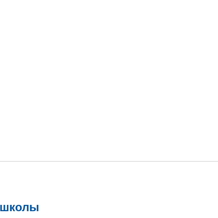
 школы