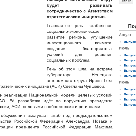
будет развивать
сотрудничество с Агентством
стратегических инициатив.
Главная его цель – стабильное
По
социально-экономическое
Август
развитие региона, улучшение
Выпуск 
инвестиционного климата,
создание благоприятных
Июль
условий для решения
Выпуск 
социальных проблем.
Выпуск 
Выпуск 
Речь об этом шла на встрече
Выпуск 
губернатора Ненецкого
Выпуск 
автономного округа Ирины Гехт
Июнь
стратегических инициатив (АСИ) Светланы Чупшевой.
Выпуск 
е реализации Национальной модели целевых условий
Выпуск 
Выпуск 
АО. Её разработка идёт по поручению президента
Выпуск 
ссии, АСИ, деловыми сообществами и регионами.
обсуждения выступает штаб под председательством
льства Российской Федерации Александра Новака и
страции президента Российской Федерации Максима