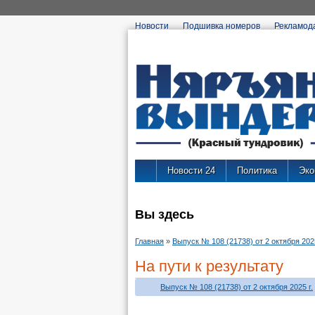
Новости
Подшивка номеров
Рекламод
Новости 24
Политика
Эко
Вы здесь
Главная
»
Выпуск № 108 (21738) от 2 октября 2025
На пути к результату
Выпуск № 108 (21738) от 2 октября 2025 г.