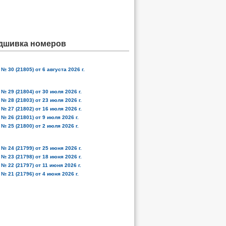
дшивка номеров
№ 30 (21805) от 6 августа 2026 г.
№ 29 (21804) от 30 июля 2026 г.
№ 28 (21803) от 23 июля 2026 г.
№ 27 (21802) от 16 июля 2026 г.
№ 26 (21801) от 9 июля 2026 г.
№ 25 (21800) от 2 июля 2026 г.
№ 24 (21799) от 25 июня 2026 г.
№ 23 (21798) от 18 июня 2026 г.
№ 22 (21797) от 11 июня 2026 г.
№ 21 (21796) от 4 июня 2026 г.