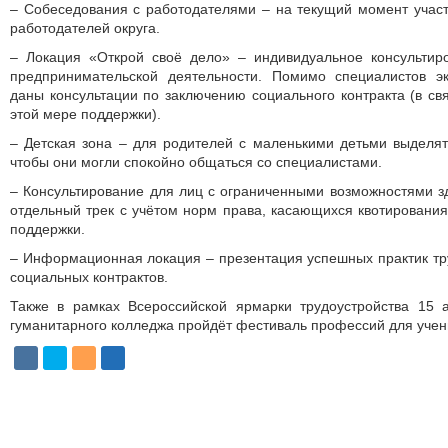
– Собеседования с работодателями – на текущий момент учас
работодателей округа.
– Локация «Открой своё дело» – индивидуальное консультир
предпринимательской деятельности. Помимо специа­листов эк
даны консультации по заключению социального контракта (в св
этой мере поддержки).
– Детская зона – для родителей с маленькими детьми выделя
чтобы они могли спокойно общаться со специа­листами.
– Консультирование для лиц с ограниченными возможностями з
отдельный трек с учётом норм права, касающихся квотирования
поддержки.
– Информационная локация – презентация успешных практик тр
социальных контрактов.
Также в рамках Всероссийской ярмарки трудо­устройства 15 
гуманитарного колледжа пройдёт фестиваль профессий для учени