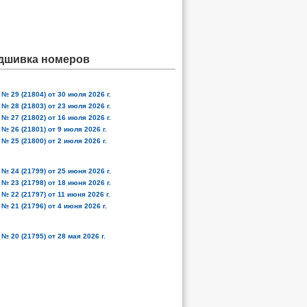
дшивка номеров
№ 29 (21804) от 30 июля 2026 г.
№ 28 (21803) от 23 июля 2026 г.
№ 27 (21802) от 16 июля 2026 г.
№ 26 (21801) от 9 июля 2026 г.
№ 25 (21800) от 2 июля 2026 г.
№ 24 (21799) от 25 июня 2026 г.
№ 23 (21798) от 18 июня 2026 г.
№ 22 (21797) от 11 июня 2026 г.
№ 21 (21796) от 4 июня 2026 г.
№ 20 (21795) от 28 мая 2026 г.