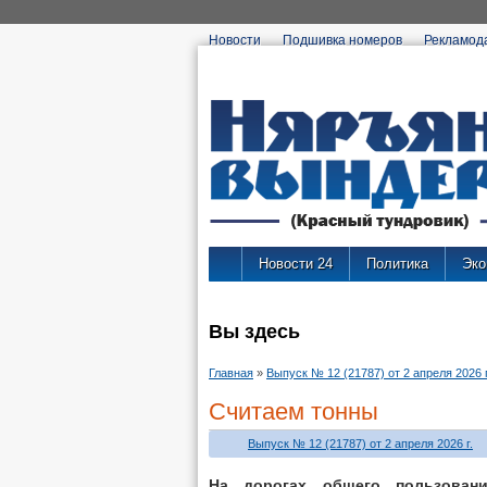
Новости
Подшивка номеров
Рекламод
Новости 24
Политика
Эко
Вы здесь
Главная
»
Выпуск № 12 (21787) от 2 апреля 2026 г
Считаем тонны
Выпуск № 12 (21787) от 2 апреля 2026 г.
На дорогах общего пользовани