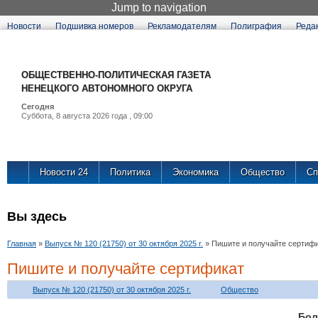
Jump to navigation
Новости
Подшивка номеров
Рекламодателям
Полиграфия
Реда
ОБЩЕСТВЕННО-ПОЛИТИЧЕСКАЯ ГАЗЕТА
НЕНЕЦКОГО АВТОНОМНОГО ОКРУГА
Сегодня
Суббота, 8 августа 2026 года , 09:00
Новости 24
Политика
Экономика
Общество
Сп
Вы здесь
Главная
»
Выпуск № 120 (21750) от 30 октября 2025 г.
»
Пишите и получайте сертиф
Пишите и получайте сертификат
Выпуск № 120 (21750) от 30 октября 2025 г.
Общество
Бо