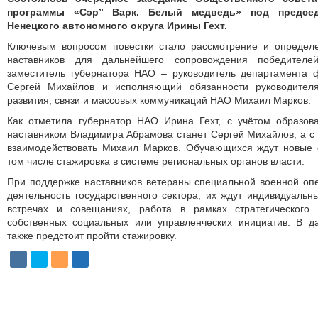
программы «Сэр’’ Варк. Белый медведь» под председ
Ненецкого автономного округа Ирины Гехт.
Ключевым вопросом повестки стало рассмотрение и определе
наставников для дальнейшего сопровождения победител
заместитель губернатора НАО – руководитель департамента
Сергей Михайлов и исполняющий обязанности руководител
развития, связи и массовых коммуникаций НАО Михаил Марков.
Как отметила губернатор НАО Ирина Гехт, с учётом образов
наставником Владимира Абрамова станет Сергей Михайлов, а 
взаимодействовать Михаил Марков. Обучающихся ждут новые 
том числе стажировка в системе региональных органов власти.
При поддержке наставников ветераны специальной военной опе
деятельность государственного сектора, их ждут индивидуальны
встречах и совещаниях, работа в рамках стратегического 
собственных социальных или управленческих инициатив. В 
также предстоит пройти стажировку.