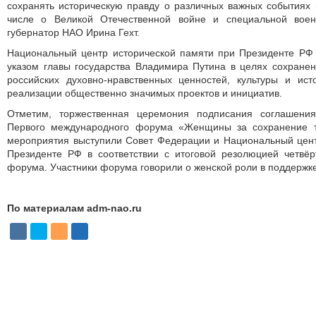
сохранять историческую правду о различных важных событиях 
числе о Великой Отечественной войне и специальной вое
губернатор НАО Ирина Гехт.
Национальный центр исторической памяти при Президенте РФ 
указом главы государства Владимира Путина в целях сохране
российских духовно-нравственных ценностей, культуры и ист
реализации общественно значимых проектов и инициатив.
Отметим, торжественная церемония подписания соглашени
Первого международного форума «Женщины за сохранение т
мероприятия выступили Совет Федерации и Национальный цент
Президенте РФ в соответствии с итоговой резолюцией четвёр
форума. Участники форума говорили о женской роли в поддержк
По материалам adm-nao.ru