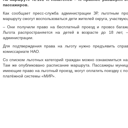
пассажиров.
Как сообщает пресс-служба администрации ЗР, льготным пр
маршруту смогут воспользоваться дети жителей округа, участвую
– Они получили право на бесплатный проезд и провоз багажа
Льгота распространяется на детей в возрасте до 18 лет, 
администрации.
Для подтверждения права на льготу нужно предъявить спра
комиссариате НАО.
Со списком льготных категорий граждан можно ознакомиться на
Там же опубликовано расписание маршрута. Пассажиры муни
имеющие право на льготный проезд, могут оплатить поездку с п
платёжной системы «МИР».