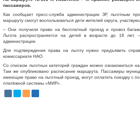
пассажиров.
Как сообщает пресс-служба администрации ЗР, льготным пр
маршруту смогут воспользоваться дети жителей округа, участвую
– Они получили право на бесплатный проезд и провоз багажа
Льгота распространяется на детей в возрасте до 18 лет, 
администрации.
Для подтверждения права на льготу нужно предъявить спра
комиссариате НАО.
Со списком льготных категорий граждан можно ознакомиться на
Там же опубликовано расписание маршрута. Пассажиры муни
имеющие право на льготный проезд, могут оплатить поездку с п
платёжной системы «МИР».