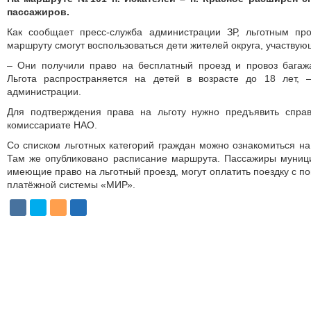
пассажиров.
Как сообщает пресс-служба администрации ЗР, льготным пр
маршруту смогут воспользоваться дети жителей округа, участвую
– Они получили право на бесплатный проезд и провоз багажа
Льгота распространяется на детей в возрасте до 18 лет, 
администрации.
Для подтверждения права на льготу нужно предъявить спра
комиссариате НАО.
Со списком льготных категорий граждан можно ознакомиться на
Там же опубликовано расписание маршрута. Пассажиры муни
имеющие право на льготный проезд, могут оплатить поездку с п
платёжной системы «МИР».