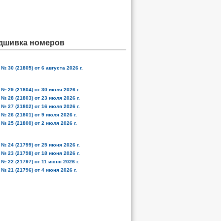
дшивка номеров
№ 30 (21805) от 6 августа 2026 г.
№ 29 (21804) от 30 июля 2026 г.
№ 28 (21803) от 23 июля 2026 г.
№ 27 (21802) от 16 июля 2026 г.
№ 26 (21801) от 9 июля 2026 г.
№ 25 (21800) от 2 июля 2026 г.
№ 24 (21799) от 25 июня 2026 г.
№ 23 (21798) от 18 июня 2026 г.
№ 22 (21797) от 11 июня 2026 г.
№ 21 (21796) от 4 июня 2026 г.