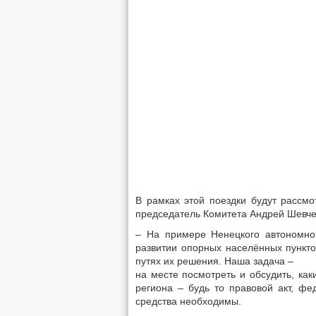
В рамках этой поездки будут рассм
председатель Комитета Андрей Шевче
– На примере Ненецкого автономно
развитии опорных населённых пунк­то
путях их решения. Наша задача –
на месте посмотреть и обсудить, ка
региона – будь то правовой акт, ф
средства необходимы.