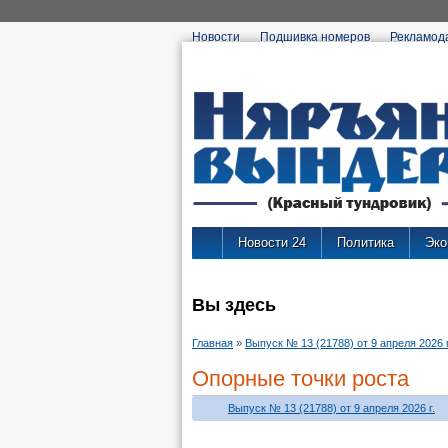
Новости
Подшивка номеров
Рекламод
Новости 24
Политика
Эко
Вы здесь
Главная
»
Выпуск № 13 (21788) от 9 апреля 2026 г
Опорные точки роста
Выпуск № 13 (21788) от 9 апреля 2026 г.