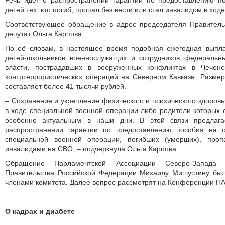
Речь идёт о распространении гарантии по предоставлению п
детей тех, кто погиб, пропал без вести или стал инвалидом в ход
Соответствующее обращение в адрес председателя Правитель
депутат Ольга Карпова.
По её словам, в настоящее время подобная ежегодная выпл
детей-школьников военнослужащих и сотрудников федеральн
власти, пострадавших в вооруженных конфликтах в Чечен
контртеррористических операций на Северном Кавказе. Размер
составляет более 41 тысячи рублей.
– Сохранение и укрепление физического и психического здоровь
в ходе специальной военной операции либо родители которых 
особенно актуальным в наши дни. В этой связи предлага
распространении гарантии по предоставлению пособия на о
специальной военной операции, погибших (умерших), проп
инвалидами на СВО, – подчеркнула Ольга Карпова.
Обращение Парламентской Ассоциации Северо-Запада
Правительства Российской Федерации Михаилу Мишустину бы
членами комитета. Далее вопрос рассмотрят на Конференции ПАС
О кадрах и диабете