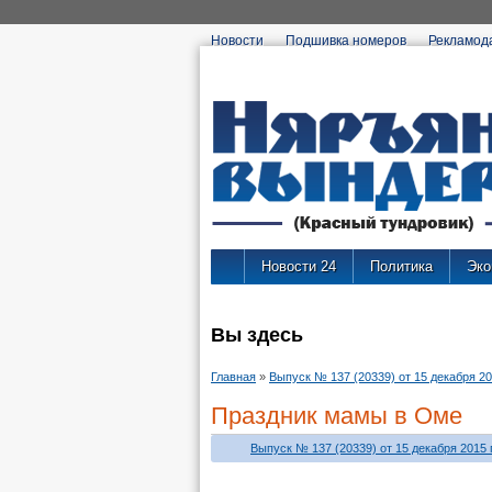
Новости
Подшивка номеров
Рекламод
Новости 24
Политика
Эко
Вы здесь
Главная
»
Выпуск № 137 (20339) от 15 декабря 201
Праздник мамы в Оме
Выпуск № 137 (20339) от 15 декабря 2015 г