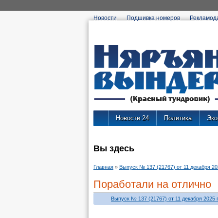
Новости
Подшивка номеров
Рекламод
Новости 24
Политика
Эко
Вы здесь
Главная
»
Выпуск № 137 (21767) от 11 декабря 202
Поработали на отлично
Выпуск № 137 (21767) от 11 декабря 2025 г