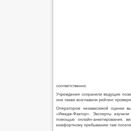
соответственно.
Учреждения сохранили ведущие позиц
они также возглавили рейтинг провер
Оператором независимой оценки вы
«Имидж-Фактор». Эксперты изучили 
помощью онлайн-анкетирования, ви
комфортному пребыванию там посети