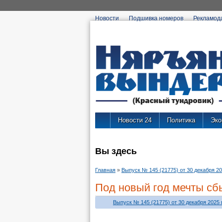
Новости
Подшивка номеров
Рекламод
Новости 24
Политика
Эко
Вы здесь
Главная
»
Выпуск № 145 (21775) от 30 декабря 202
Под новый год мечты с
Выпуск № 145 (21775) от 30 декабря 2025 г