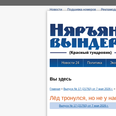
Новости
Подшивка номеров
Рекламод
Новости 24
Политика
Эко
Вы здесь
Главная
»
Выпуск № 17 (21792) от 7 мая 2026 г.
»
Лёд тронулся, но не у на
Выпуск № 17 (21792) от 7 мая 2026 г.