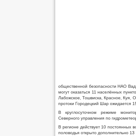
общественной безопасности НАО Вади
могут оказаться 11 населённых пункт
Лабожское, Тошвиска, Красное, Куя, 
протоки Городецкий Шар ожидается 1
В круглосуточном режиме монитор
Северного управления по гидрометео
В регионе действует 10 постоянных 
половодья открыто дополнительно 13