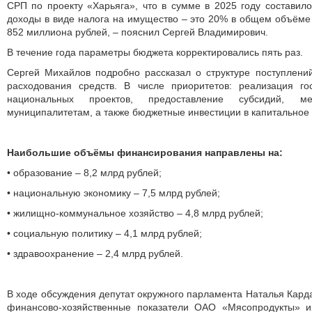
СРП по проекту «Харьяга», что в сумме в 2025 году составил
доходы в виде налога на имущество – это 20% в общем объёме
852 миллиона рублей, – пояснил Сергей Владимирович.
В течение года параметры бюджета корректировались пять раз.
Сергей Михайлов по­дробно рассказал о структуре поступлен
расходования средств. В числе приоритетов: реализация г
национальных проектов, предоставление субсидий, м
муниципалитетам, а также бюджетные инвестиции в капитальное 
Наибольшие объёмы финансирования направлены на:
• образование – 8,2 млрд рублей;
• национальную экономику – 7,5 млрд рублей;
• жилищно-коммунальное хозяйство – 4,8 млрд рублей;
• социальную политику – 4,1 млрд рублей;
• здравоохранение – 2,4 млрд рублей.
В ходе обсуждения депутат окружного парламента Наталья Кард
финансово-хозяйственные показатели ОАО «Мясопродукты» и