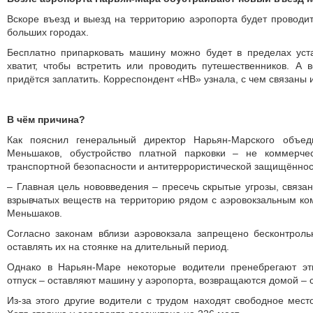
Вскоре въезд и выезд на территорию аэропорта будет проводит
больших городах.
Бесплатно припарковать машину можно будет в пределах уст
хватит, чтобы встретить или проводить путешественников. А 
придётся заплатить. Корреспондент «НВ» узнала, с чем связаны 
В чём причина?
Как пояснил генеральный директор Нарьян-Марского объед
Меньшаков, обустройство платной парковки – не коммерчес
транспортной безопасности и антитеррористической защищённос
– Главная цель нововведения – пресечь скрытые угрозы, связ
взрывчатых веществ на территорию рядом с аэровокзальным ко
Меньшаков.
Согласно законам вблизи аэровокзала запрещено бесконтроль
оставлять их на стоянке на длительный период.
Однако в Нарьян-Маре некоторые водители пренебрегают эт
отпуск – оставляют машину у аэропорта, возвращаются домой – с
Из-за этого другие водители с трудом находят свободное место