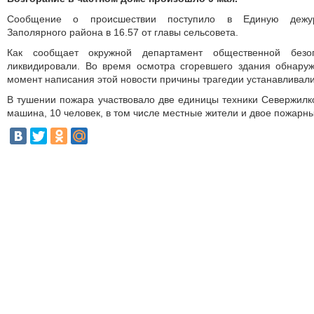
Сообщение о происшествии поступило в Единую дежурн
Заполярного района в 16.57 от главы сельсовета.
Как сообщает окружной департамент общественной безо
ликвидировали. Во время осмотра сгоревшего здания обнаруж
момент написания этой новости причины трагедии устанавливали
В тушении пожара участвовало две единицы техники Севержил
машина, 10 человек, в том числе местные жители и двое пожарны