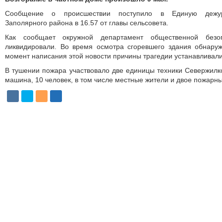
Сообщение о происшествии поступило в Единую дежурн
Заполярного района в 16.57 от главы сельсовета.
Как сообщает окружной департамент общественной безо
ликвидировали. Во время осмотра сгоревшего здания обнаруж
момент написания этой новости причины трагедии устанавливали
В тушении пожара участвовало две единицы техники Севержил
машина, 10 человек, в том числе местные жители и двое пожарны