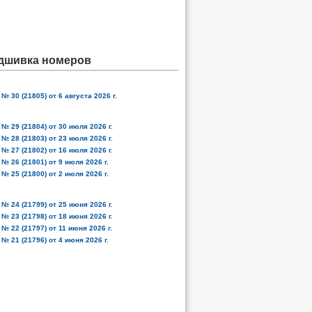
дшивка номеров
№ 30 (21805) от 6 августа 2026 г.
№ 29 (21804) от 30 июля 2026 г.
№ 28 (21803) от 23 июля 2026 г.
№ 27 (21802) от 16 июля 2026 г.
№ 26 (21801) от 9 июля 2026 г.
№ 25 (21800) от 2 июля 2026 г.
№ 24 (21799) от 25 июня 2026 г.
№ 23 (21798) от 18 июня 2026 г.
№ 22 (21797) от 11 июня 2026 г.
№ 21 (21796) от 4 июня 2026 г.