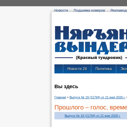
Новости
Подшивка номеров
Рекламод
Новости 24
Политика
Эко
Вы здесь
Главная
»
Выпуск № 19 (21794) от 21 мая 2026 г.
Прошлого – голос, време
Выпуск № 19 (21794) от 21 мая 2026 г.