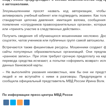
с автошколами.
Злоумышленники просят назвать код авторизации, чтобы
активировать учебный кабинет или подтвердить экзамен. Как тол
стандартная цепочка давления: имитация взлома, сообщени
появление «сотрудников правоохранительных органов», которы
или «принять участие в следственных действиях».
Получить сведения об обучающихся мошенникам несложно. Дос
соцсетях, чатов учеников или публичных групп самой автошколы.
Встречаются также фишинговые ресурсы. Мошенники создают ф
сайты популярных образовательных организаций. Они предла
«раннюю запись». При этом требуют срочную предоплату на кар
перевода средства исчезают, а попытки «оформить возврат» ис
данных банковской карты.
– Не выполняйте указания неизвестных, кем бы они ни предст
людей и не вступайте с ними в разговоры. Предупредите о
сообщила официальный представитель МВД России Ирина Волк.
По информации пресс-центра МВД Росси