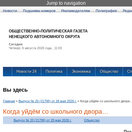
Jump to navigation
Новости
Подшивка номеров
Рекламодателям
Полиграфия
Реда
ОБЩЕСТВЕННО-ПОЛИТИЧЕСКАЯ ГАЗЕТА
НЕНЕЦКОГО АВТОНОМНОГО ОКРУГА
Сегодня
Четверг, 6 августа 2026 года , 11:03
Новости 24
Политика
Экономика
Общество
Сп
Вы здесь
Главная
»
Выпуск № 20 (21795) от 28 мая 2026 г.
»
Когда уйдём со школьного двора
Когда уйдём со школьного двора…
Выпуск № 20 (21795) от 28 мая 2026 г.
Общество
Пос