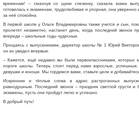
временам! – смахнув со щеки слезинку, сказала мама выпу
готовилась к экзаменам, трудолюбивая и упорная, она уверенно и
за неё спокойна.
В первой школе у Ольги Владимировны также учится и сын, пока
пролетят незаметно, настанет день, когда последний звонок пр
впереди – школьные годы чудесные.
Прощаясь с выпускниками, директор школы № 1 Юрий Викторов
он их увидел впервые:
– Кажется, ещё недавно вы были первоклассниками, которых 
пороге школы. Теперь стоят перед нами взрослые, успешные,
девушки и юноши. Мы гордимся вами, ставьте цели и добивайтесь 
Искренние и тёплые слова в адрес растроганных выпускн
равнодушным. Последний звонок – праздник светлой грусти и
экзамены, пусть они пройдут легко и успешно.
В добрый путь!