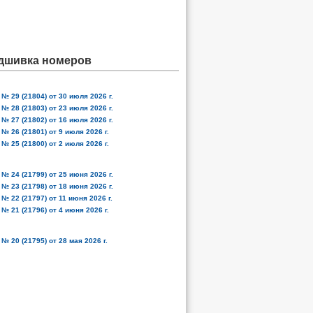
дшивка номеров
№ 29 (21804) от 30 июля 2026 г.
№ 28 (21803) от 23 июля 2026 г.
№ 27 (21802) от 16 июля 2026 г.
№ 26 (21801) от 9 июля 2026 г.
№ 25 (21800) от 2 июля 2026 г.
№ 24 (21799) от 25 июня 2026 г.
№ 23 (21798) от 18 июня 2026 г.
№ 22 (21797) от 11 июня 2026 г.
№ 21 (21796) от 4 июня 2026 г.
№ 20 (21795) от 28 мая 2026 г.