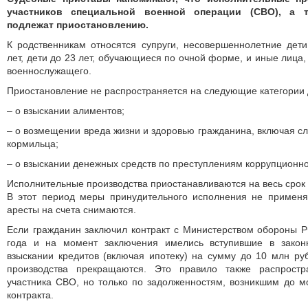
участников специальной военной операции (СВО), а т
подлежат приостановлению.
К родственникам относятся супруги, несовершеннолетние дет
лет, дети до 23 лет, обучающиеся по очной форме, и иные лица
военнослужащего.
Приостановление не распространяется на следующие категории 
– о взыскании алиментов;
– о возмещении вреда жизни и здоровью гражданина, включая сл
кормильца;
– о взыскании денежных средств по преступлениям коррупционн
Исполнительные производства приостанавливаются на весь срок 
В этот период меры принудительного исполнения не примен
аресты на счета снимаются.
Если гражданин заключил контракт с Министерством обороны 
года и на момент заключения имелись вступившие в зако
взыскании кредитов (включая ипотеку) на сумму до 10 млн ру
производства прекращаются. Это правило также распрост
участника СВО, но только по задолженностям, возникшим до 
контракта.