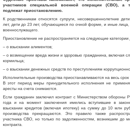
участников специальной военной операции (СВО), а т
подлежат приостановлению.
К родственникам относятся супруги, несовершеннолетние дет
лет, дети до 23 лет, обучающиеся по очной форме, и иные лица
военнослужащего.
Приостановление не распространяется на следующие категории 
– о взыскании алиментов;
– о возмещении вреда жизни и здоровью гражданина, включая сл
кормильца;
– о взыскании денежных средств по преступлениям коррупционн
Исполнительные производства приостанавливаются на весь срок 
В этот период меры принудительного исполнения не примен
аресты на счета снимаются.
Если гражданин заключил контракт с Министерством обороны 
года и на момент заключения имелись вступившие в зако
взыскании кредитов (включая ипотеку) на сумму до 10 млн ру
производства прекращаются. Это правило также распрост
участника СВО, но только по задолженностям, возникшим до 
контракта.