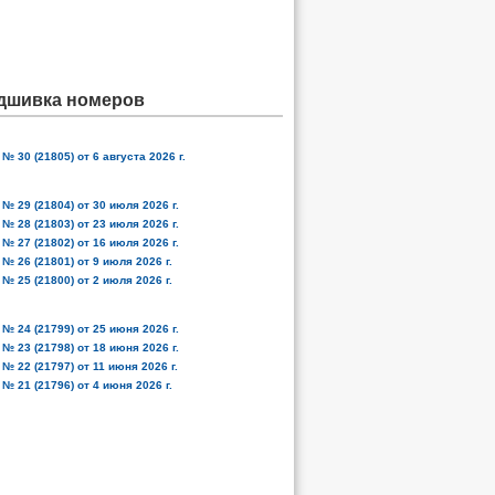
дшивка номеров
№ 30 (21805) от 6 августа 2026 г.
№ 29 (21804) от 30 июля 2026 г.
№ 28 (21803) от 23 июля 2026 г.
№ 27 (21802) от 16 июля 2026 г.
№ 26 (21801) от 9 июля 2026 г.
№ 25 (21800) от 2 июля 2026 г.
№ 24 (21799) от 25 июня 2026 г.
№ 23 (21798) от 18 июня 2026 г.
№ 22 (21797) от 11 июня 2026 г.
№ 21 (21796) от 4 июня 2026 г.