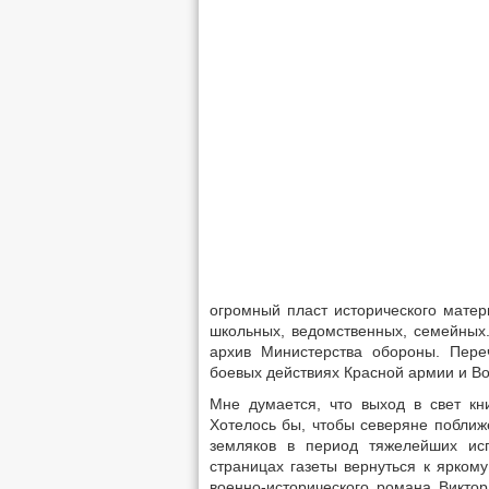
огромный пласт исторического матери
школьных, ведомственных, семейных
архив Министерства обороны. Пере
боевых действиях Красной армии и В
Мне думается, что выход в свет кн
Хотелось бы, чтобы северяне поближе
земляков в период тяжелейших ис
страницах газеты вернуться к яркому
военно-исторического романа Викто