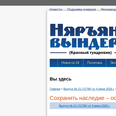
Новости
Подшивка номеров
Рекламод
Новости 24
Политика
Эко
Вы здесь
Главная
»
Выпуск № 21 (21796) от 4 июня 2026 г.
Сохранить наследие – о
Выпуск № 21 (21796) от 4 июня 2026 г.