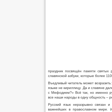
праздник посвящён памяти святых 
славянской азбуки, которые более 11
Въедливый читатель может возразить:
языке не кириллицу. Да и славяне дал
с Мефодием?» Всё так, но именно рус
все наши народы в одну общность – р
Русский язык неразрывно связан и
важнейших в православном мире. И