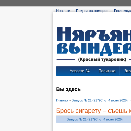
Новости
Подшивка номеров
Рекламод
Новости 24
Политика
Эко
Вы здесь
Главная
»
Выпуск № 21 (21796) от 4 июня 2026 г.
Брось сигарету – съешь 
Выпуск № 21 (21796) от 4 июня 2026 г.