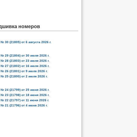
дшивка номеров
№ 30 (21805) от 6 августа 2026 г.
№ 29 (21804) от 30 июля 2026 г.
№ 28 (21803) от 23 июля 2026 г.
№ 27 (21802) от 16 июля 2026 г.
№ 26 (21801) от 9 июля 2026 г.
№ 25 (21800) от 2 июля 2026 г.
№ 24 (21799) от 25 июня 2026 г.
№ 23 (21798) от 18 июня 2026 г.
№ 22 (21797) от 11 июня 2026 г.
№ 21 (21796) от 4 июня 2026 г.