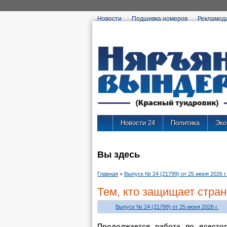
Новости
Подшивка номеров
Рекламод
Новости 24
Политика
Эко
Вы здесь
Главная
»
Выпуск № 24 (21799) от 25 июня 2026 г.
Тем, кто защищает стран
Выпуск № 24 (21799) от 25 июня 2026 г.
Продолжается работа по всесто