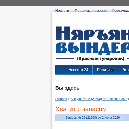
Новости
Подшивка номеров
Рекламод
Новости 24
Политика
Эко
Вы здесь
Главная
»
Выпуск № 25 (21800) от 2 июля 2026 г.
Хватит с запасом
Выпуск № 25 (21800) от 2 июля 2026 г.