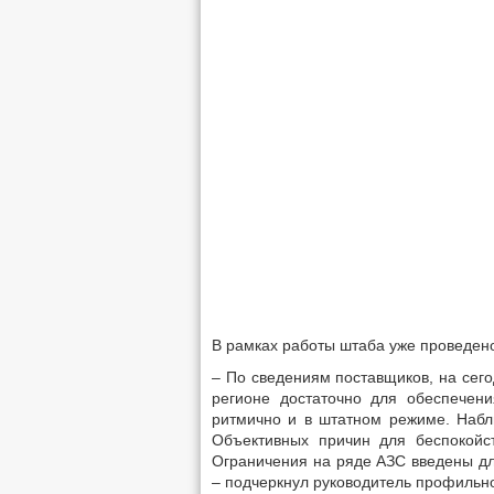
В рамках работы штаба уже проведен
– По сведениям поставщиков, на сего
регионе достаточно для обес­печен
ритмично и в штатном режиме. Набл
Объективных причин для беспокойст
Ограничения на ряде АЗС введены дл
– подчеркнул руководитель профильно