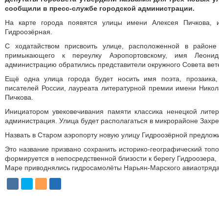
сообщили в пресс-службе городской администрации.
На карте города появятся улицы имени Алексея Пичкова,
Гидроозёрная.
С ходатайством присвоить улице, расположенной в районе
примыкающего к переулку Аэропортовскому, имя Лео­ни
администрацию обратились представители окружного Совета вет
Ещё одна улица города будет носить имя поэта, прозаика,
писателей России, лауреата литературной премии имени Нико
Пичкова.
Инициатором увековечивания памяти классика ненецкой литер
администрация. Улица будет располагаться в микрорайоне Захр
Назвать в Старом аэропорту новую улицу Гидроозёрной предлож
Это название призвано сохранить историко-географический топо
формируется в непосредственной близости к берегу Гидроозера, г
Маре приводнялись гидросамолёты Нарьян-Марского авиаотряда