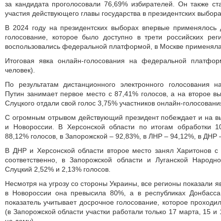
за кандидата проголосовали 76,69% избирателей. Он также с
участия действующего главы государства в президентских выбора
В 2024 году на президентских выборах впервые применялось 
голосование, которое было доступно в трети российских рег
воспользовались федеральной платформой, в Москве применяла
Итоговая явка онлайн-голосования на федеральной платфор
человек).
По результатам дистанционного электронного голосования 
Путин занимает первое место с 87,41% голосов, а на второе вы
Слуцкого отдали свой голос 3,75% участников онлайн-голосовани
С огромным отрывом действующий президент побеждает и на в
и Новороссии. В Херсонской области по итогам обработки 
88,12% голосов, в Запорожской – 92,83%, в ЛНР – 94,12%, в ДНР 
В ДНР и Херсонской области второе место занял Харитонов с
соответственно, в Запорожской области и Луганской Народн
Слуцкий 2,52% и 2,13% голосов.
Несмотря на угрозу со стороны Украины, все регионы показали я
в Новороссии она превысила 80%, а в республиках Донбасса
показатель учитывает досрочное голосование, которое проходил
(в Запорожской области участки работали только 17 марта, 15 и