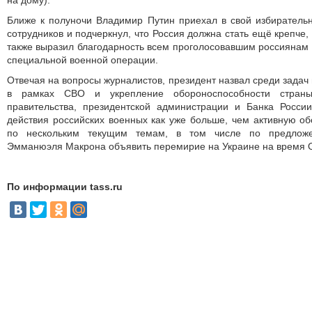
на дому).
Ближе к полуночи Владимир Путин приехал в свой избиратель
сотрудников и подчеркнул, что Россия должна стать ещё крепче
также выразил благодарность всем проголосовавшим россиянам 
специальной военной операции.
Отвечая на вопросы журналистов, президент назвал среди задач
в рамках СВО и укрепление обороноспособности страны
правительства, президентской администрации и Банка России
действия российских военных как уже больше, чем активную об
по нескольким текущим темам, в том числе по предлож
Эмманюэля Макрона объявить перемирие на Украине на время 
По информации tass.ru