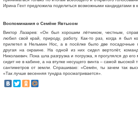
Ирина Гехт предложила поделиться возможными кандидатами в к
Воспоминания о Семёне Явтысом
Виктор Лазарев: «Он был хорошим лётчиком, честным, спра
любил свой край, природу, работу. Как-то раз, когда я был 
прилетел в Нельмин Нос, а в посёлке было две посадочные 
другая на окраине. На одной из них сидел вертолёт, кома
Николаевич. Пока шла разгрузка и погрузка, я прогулялся до его
сидит не в кабине, а на втулке несущего винта – самой высокой 
сантиметров от земли. Спрашиваю: «Семён, ты зачем так высо
«Так лучше весенняя тундра просматривается».