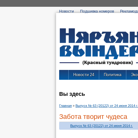
Новости
Подшивка номеров
Рекламод
Новости 24
Политика
Эко
Вы здесь
Главная
»
Выпуск № 63 (20122) от 24 июня 2014 г.
Забота творит чудеса
Выпуск № 63 (20122) от 24 июня 2014 г.