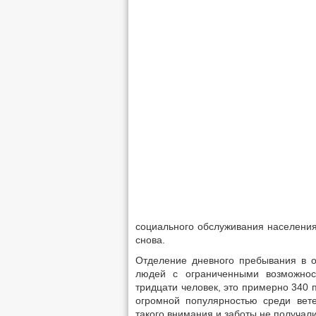
социального обслуживания населения.
снова.
Отделение дневного пребывания в о
людей с ограниченными возможнос
тридцати человек, это примерно 340 
огромной популярностью среди вете
такого внимания и заботы не получали